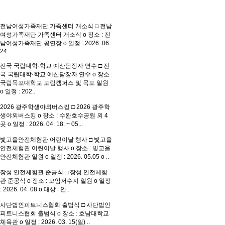
전남여성가족재단 가족센터 개소식
□ 전남
여성가족재단 가족센터 개소식 o 장소 : 전
남여성가족재단 공연장 o 일정 : 2026. 06.
24. ..
전국 국립대학·학교 예산담장자 연수
□ 전
국 국립대학·학교 예산담장자 연수 o 장소 :
국립목포대학교 도림캠퍼스 및 목포 일원
o 일정 : 202..
2026 광주학생야외버스킹
□ 2026 광주학
생야외버스킹 o 장소 : 수완호수공원 외 4
곳 o 일정 : 2026. 04. 18. ~ 05...
빛고을안전체험관 어린이날 행사
□ 빛고을
안전체험관 어린이날 행사 o 장소 : 빛고을
안전체험관 일원 o 일정 : 2026. 05.05 o ..
장성 안전체험관 준공식
□ 장성 안전체험
관 준공식 o 장소 : 모암저수지 일원 o 일정
: 2026. 04. 08 o 대상 : 안..
사단법인피트니스협회 출범식
□ 사단법인
피트니스협회 출범식 o 장소 : 호남대학교
체육관 o 일정 : 2026. 03. 15(일) ..