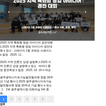
2025 지역 특화형 창업 아이디어 경진대회
□ 2025 지역 특화형 창업 아이디어 경진대
회 o 장소 : 스테이지 2층 코워킹 스페이스
o 일정 : 2025. 11..
2025 지역 언론인 상생 설명회
□ 2025 지
역 언론인 상생 설명회 o 장소 : 라마다 충
장 중연회장 o 일정 : 2025. 10. 16 o 대상 ..
광주광역시지속가능발전협의회 창립 30주
년 기념 행사
□ 2025 광주광역시지속가능
발전협의회 창립 30주년 기념 행사 o 장소
: 1ㆍ2부 광주광역시청 대회의실 3부 중
회..
2
3
4
5
6
1
검색