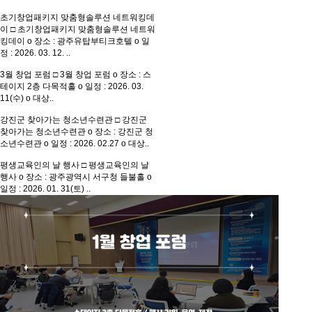
초기창업패키지 맞춤형솔루션 네트워킹데
이
□ 초기창업패키지 맞춤형솔루션 네트워
킹데이 o 장소 : 광주유탑부티크호텔 o 일
정 : 2026. 03. 12. ..
3월 창업 포럼
□ 3월 창업 포럼 o 장소 : 스
테이지 2층 다목적홀 o 일정 : 2026. 03.
11(수) o 대상..
강진군 찾아가는 청소년수련관
□ 강진군
찾아가는 청소년수련관 o 장소 : 강진군 청
소년수련관 o 일정 : 2026. 02.27 o 대상..
평생교육인의 날 행사
□ 평생교육인의 날
행사 o 장소 : 광주광역시 서구청 들불홀 o
일정 : 2026. 01. 31(토) ..