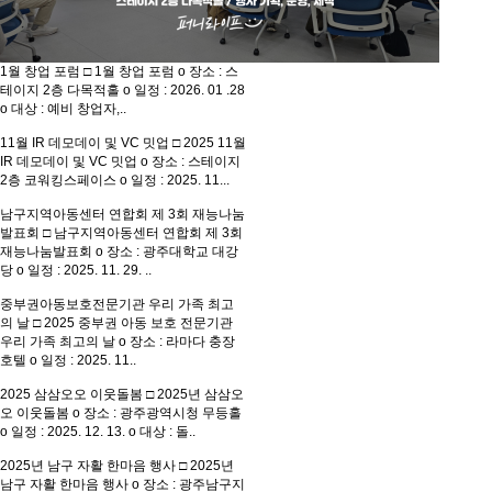
1월 창업 포럼
□ 1월 창업 포럼 o 장소 : 스
테이지 2층 다목적홀 o 일정 : 2026. 01 .28
o 대상 : 예비 창업자,..
11월 IR 데모데이 및 VC 밋업
□ 2025 11월
IR 데모데이 및 VC 밋업 o 장소 : 스테이지
2층 코워킹스페이스 o 일정 : 2025. 11...
남구지역아동센터 연합회 제 3회 재능나눔
발표회
□ 남구지역아동센터 연합회 제 3회
재능나눔발표회 o 장소 : 광주대학교 대강
당 o 일정 : 2025. 11. 29. ..
중부권아동보호전문기관 우리 가족 최고
의 날
□ 2025 중부권 아동 보호 전문기관
우리 가족 최고의 날 o 장소 : 라마다 충장
호텔 o 일정 : 2025. 11..
2025 삼삼오오 이웃돌봄
□ 2025년 삼삼오
오 이웃돌봄 o 장소 : 광주광역시청 무등홀
o 일정 : 2025. 12. 13. o 대상 : 돌..
2025년 남구 자활 한마음 행사
□ 2025년
남구 자활 한마음 행사 o 장소 : 광주남구지