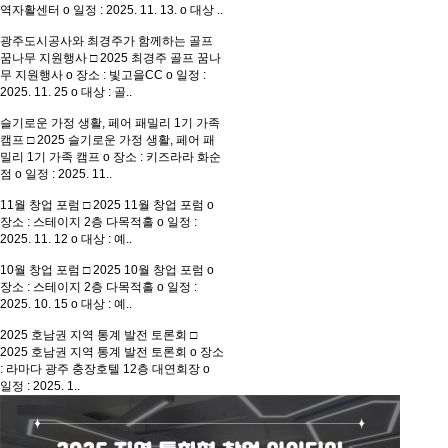
역자활센터 o 일정 : 2025. 11. 13. o 대상 ..
광주도시공사와 최경주가 함께하는 골프
꿈나무 지원행사
□ 2025 최경주 골프 꿈나
무 지원행사 o 장소 : 빛고을CC o 일정 :
2025. 11. 25 o 대상 : 골..
슬기로운 가정 생활, 페어 패밀리 1기 가족
캠프
□ 2025 슬기로운 가정 생활, 페어 패
밀리 1기 가족 캠프 o 장소 : 키즈라라 화순
점 o 일정 : 2025. 11..
11월 창업 포럼
□ 2025 11월 창업 포럼 o
장소 : 스테이지 2층 다목적홀 o 일정 :
2025. 11. 12 o 대상 : 예..
10월 창업 포럼
□ 2025 10월 창업 포럼 o
장소 : 스테이지 2층 다목적홀 o 일정 :
2025. 10. 15 o 대상 : 예..
2025 호남권 지역 통계 발전 토론회
□
2025 호남권 지역 통계 발전 토론회 o 장소
: 라마다 광주 충장호텔 12층 대연회장 o
일정 : 2025. 1..